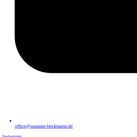
office@susanne-beckmann.de
Instagram